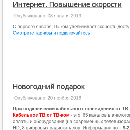
Интернет. Повышение скорости
Опубликовано: 08 января 2019
С первого января ТВ-ком увеличивает скорость доступ
Смотрите тарифы и подключайтесь
Новогодний подарок
Опубликовано: 20 ноября 2018
При подключении кабельного телевидения от ТВ
Кабельное ТВ от ТВ-ком
- это: 65 каналов в аналог
оплаты и оборудования (на современных телевизорах
HD, 8 цифровых радиоканалов. Информация по т.
9-2