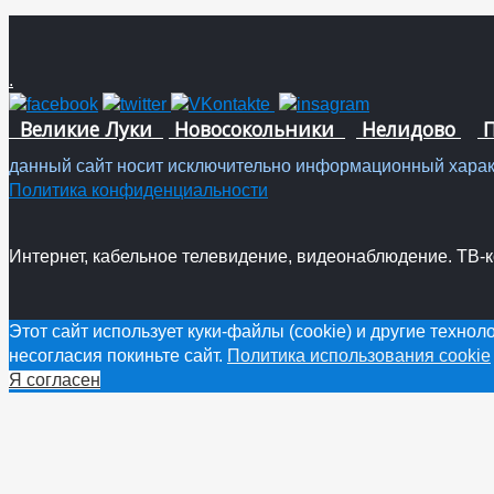
.
Великие Луки
Новосокольники
Нелидово
П
данный сайт носит исключительно информационный характ
Политика конфиденциальности
Интернет, кабельное телевидение, видеонаблюдение. ТВ-ком
Этот сайт использует куки-файлы (cookie) и другие техно
несогласия покиньте сайт.
Политика использования cookie
Я согласен