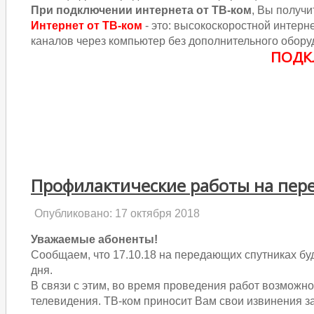
При подключении интернета от ТВ-ком
, Вы получ
Интернет от ТВ-ком
- это: высокоскоростной интерне
каналов через компьютер без дополнительного обору
ПОДК
Профилактические работы на пер
Опубликовано: 17 октября 2018
Уважаемые абоненты!
Сообщаем, что 17.10.18 на передающих спутниках бу
дня.
В связи с этим, во время проведения работ возможн
телевидения. ТВ-ком приносит Вам свои извинения з