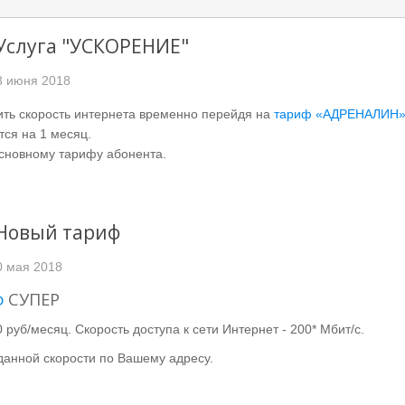
Услуга "УСКОРЕНИЕ"
3 июня 2018
ть скорость интернета временно перейдя на
тариф «АДРЕНАЛИН
тся на 1 месяц.
основному тарифу абонента.
 Новый тариф
0 мая 2018
ф
СУПЕР
 руб/месяц. Скорость доступа к сети Интернет - 200* Мбит/с.
данной скорости по Вашему адресу.