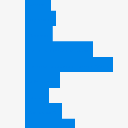
Вакансии
Карта сайта
Реквизиты
Политика конфиденциальности
Политика использования файлов COOKIE
Кабельное ТВ
Тарифы
Аналоговое ТВ