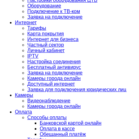
Настройки оборудования ЦТВ
Оборудование
Подключение к ТВ-ком
Заявка на подключение
Интернет
Тарифы
Карта покрытия
Интернет для бизнеса
Частный сектор
Личный кабинет
IPTV
Настройка соединения
Бесплатный антивирус
Заявка на подключение
Камеры города онлайн
Доступный интернет
Заявка для подключения юридических лиц
Камеры
Видеонаблюдение
Камеры города онлайн
Оплата
Способы оплаты
Банковской картой онлайн
Оплата в кассе
Обещанный платёж