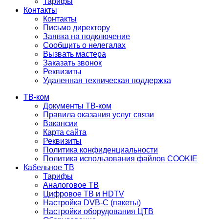
Тарифы
Контакты
Контакты
Письмо директору
Заявка на подключение
Сообщить о нелегалах
Вызвать мастера
Заказать звонок
Реквизиты
Удаленная техническая поддержка
ТВ-ком
Документы ТВ-ком
Правила оказания услуг связи
Вакансии
Карта сайта
Реквизиты
Политика конфиденциальности
Политика использования файлов COOKIE
Кабельное ТВ
Тарифы
Аналоговое ТВ
Цифровое ТВ и HDTV
Настройка DVB-C (пакеты)
Настройки оборудования ЦТВ