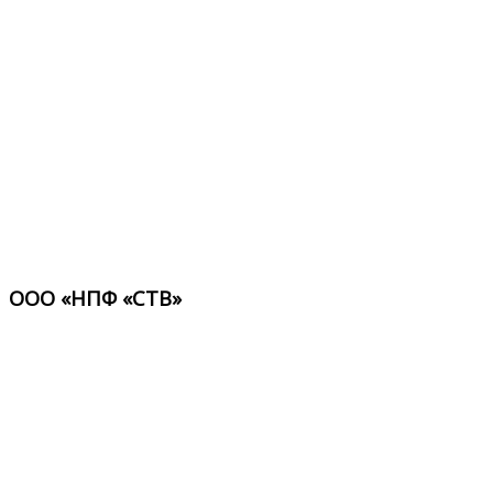
ООО «НПФ «СТВ»