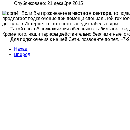
Опубликовано: 21 декабря 2015
Если Вы проживаете
в частном секторе
, то под
предлагает подключение при помощи специальной техноло
доступа в Интернет, от которого заведут кабель в дом.
Такой способ подключения обеспечит стабильное соединен
Кроме того, наши тарифы действительно безлимитные, ско
Для подключения к нашей Сети, позвоните по тел. +7-91
Назад
Вперёд