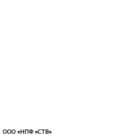
ООО «НПФ «СТВ»