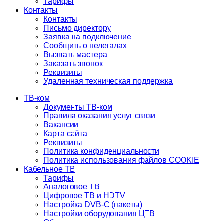
Тарифы
Контакты
Контакты
Письмо директору
Заявка на подключение
Сообщить о нелегалах
Вызвать мастера
Заказать звонок
Реквизиты
Удаленная техническая поддержка
ТВ-ком
Документы ТВ-ком
Правила оказания услуг связи
Вакансии
Карта сайта
Реквизиты
Политика конфиденциальности
Политика использования файлов COOKIE
Кабельное ТВ
Тарифы
Аналоговое ТВ
Цифровое ТВ и HDTV
Настройка DVB-C (пакеты)
Настройки оборудования ЦТВ