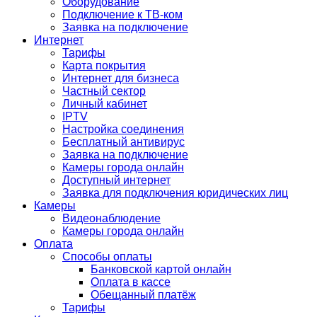
Оборудование
Подключение к ТВ-ком
Заявка на подключение
Интернет
Тарифы
Карта покрытия
Интернет для бизнеса
Частный сектор
Личный кабинет
IPTV
Настройка соединения
Бесплатный антивирус
Заявка на подключение
Камеры города онлайн
Доступный интернет
Заявка для подключения юридических лиц
Камеры
Видеонаблюдение
Камеры города онлайн
Оплата
Способы оплаты
Банковской картой онлайн
Оплата в кассе
Обещанный платёж
Тарифы