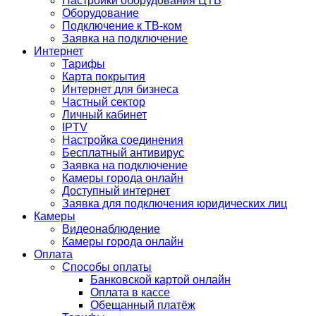
Настройки оборудования ЦТВ
Оборудование
Подключение к ТВ-ком
Заявка на подключение
Интернет
Тарифы
Карта покрытия
Интернет для бизнеса
Частный сектор
Личный кабинет
IPTV
Настройка соединения
Бесплатный антивирус
Заявка на подключение
Камеры города онлайн
Доступный интернет
Заявка для подключения юридических лиц
Камеры
Видеонаблюдение
Камеры города онлайн
Оплата
Способы оплаты
Банковской картой онлайн
Оплата в кассе
Обещанный платёж