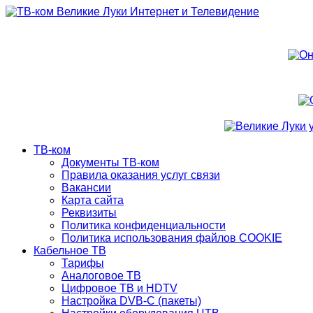
ТВ-ком
Документы ТВ-ком
Правила оказания услуг связи
Вакансии
Карта сайта
Реквизиты
Политика конфиденциальности
Политика использования файлов COOKIE
Кабельное ТВ
Тарифы
Аналоговое ТВ
Цифровое ТВ и HDTV
Настройка DVB-C (пакеты)