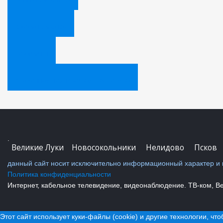
Заказать звонок
Реквизиты
Удаленная техническая поддержка
.
Великие Луки
Новосокольники
Нелидово
Псков
данный сайт носит исключительно информационный характер и н
Политика конфиденциальности
Интернет, кабельное телевидение, видеонаблюдение. ТВ-ком, Вел
Этот сайт использует куки-файлы (cookie) и другие технологии, чт