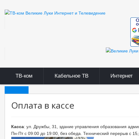
ТВ-ком
Кабельное ТВ
Интернет
ТВ-ком
Оплата в кассе
Документы ТВ-ком
Касса
: ул. Дружбы, 31, здание управления образования адм
Правила оказания услуг связи
Пн-Пт с 09:00 до 19:00, без обеда. Технический перерыв с 15,