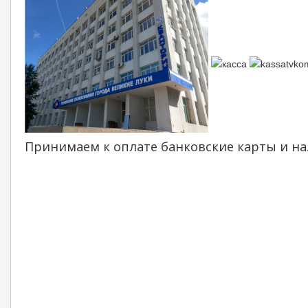
Вакансии
Карта сайта
Реквизиты
Политика конфиденциальности
Принимаем к оплате банковские карты и н
Политика использования файлов COOKIE
Кабельное ТВ
Тарифы
Аналоговое ТВ