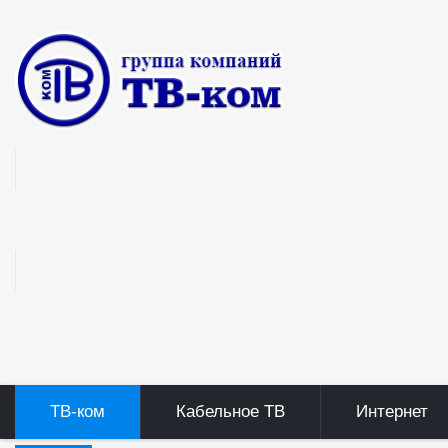
ТВ-ком
Кабельное ТВ
Интернет