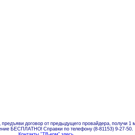
,
предъяви договор от предыдущего провайдера,
получи 1 
ение БЕСПЛАТНО! Справки по телефону (8-81153) 9-27-50.
Контакты "ТВ-ком" здесь ...