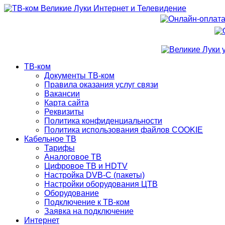
ТВ-ком
Документы ТВ-ком
Правила оказания услуг связи
Вакансии
Карта сайта
Реквизиты
Политика конфиденциальности
Политика использования файлов COOKIE
Кабельное ТВ
Тарифы
Аналоговое ТВ
Цифровое ТВ и HDTV
Настройка DVB-C (пакеты)
Настройки оборудования ЦТВ
Оборудование
Подключение к ТВ-ком
Заявка на подключение
Интернет