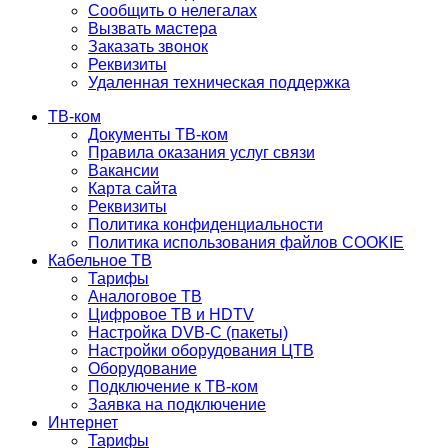
Сообщить о нелегалах
Вызвать мастера
Заказать звонок
Реквизиты
Удаленная техническая поддержка
ТВ-ком
Документы ТВ-ком
Правила оказания услуг связи
Вакансии
Карта сайта
Реквизиты
Политика конфиденциальности
Политика использования файлов COOKIE
Кабельное ТВ
Тарифы
Аналоговое ТВ
Цифровое ТВ и HDTV
Настройка DVB-C (пакеты)
Настройки оборудования ЦТВ
Оборудование
Подключение к ТВ-ком
Заявка на подключение
Интернет
Тарифы