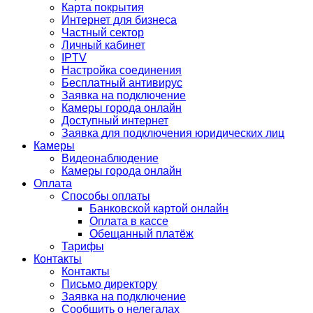
Карта покрытия
Интернет для бизнеса
Частный сектор
Личный кабинет
IPTV
Настройка соединения
Бесплатный антивирус
Заявка на подключение
Камеры города онлайн
Доступный интернет
Заявка для подключения юридических лиц
Камеры
Видеонаблюдение
Камеры города онлайн
Оплата
Способы оплаты
Банковской картой онлайн
Оплата в кассе
Обещанный платёж
Тарифы
Контакты
Контакты
Письмо директору
Заявка на подключение
Сообщить о нелегалах