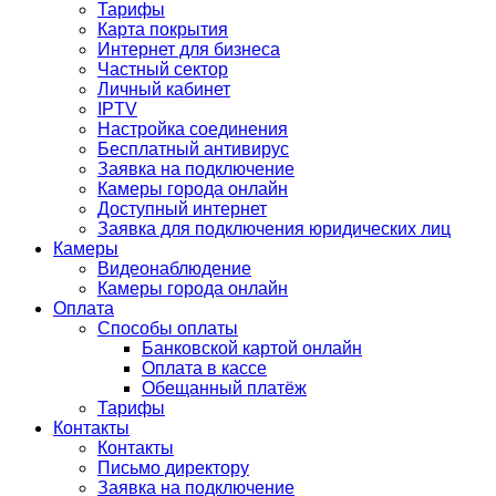
Тарифы
Карта покрытия
Интернет для бизнеса
Частный сектор
Личный кабинет
IPTV
Настройка соединения
Бесплатный антивирус
Заявка на подключение
Камеры города онлайн
Доступный интернет
Заявка для подключения юридических лиц
Камеры
Видеонаблюдение
Камеры города онлайн
Оплата
Способы оплаты
Банковской картой онлайн
Оплата в кассе
Обещанный платёж
Тарифы
Контакты
Контакты
Письмо директору
Заявка на подключение